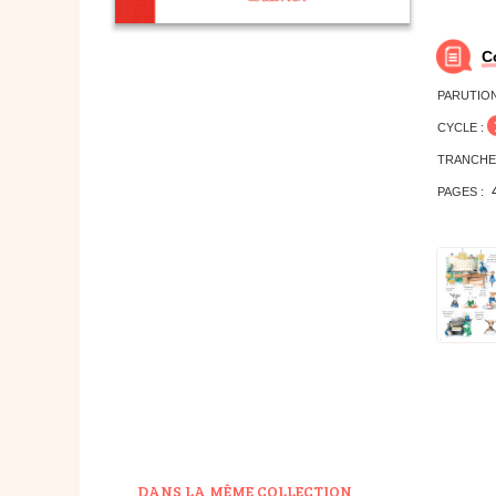
C
PARUTION
CYCLE :
TRANCHE
PAGES :
DANS LA MÊME COLLECTION