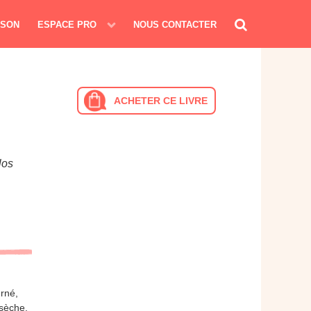
ISON
ESPACE PRO
NOUS CONTACTER
ACHETER CE LIVRE
los
rné,
 sèche,