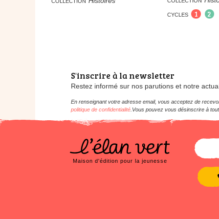
Hist
Histoires
COLLECTION
COLLECTION
1
2
CYCLES
S'inscrire à la newsletter
Restez informé sur nos parutions et notre actual
En renseignant votre adresse email, vous acceptez de recevoir
politique de confidentialité
.Vous pouvez vous désinscrire à tout
Maison d'édition pour la jeunesse